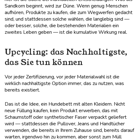
Sandkorn beginnt, wird zur Düne. Wenn genug Menschen
aufhören, Produkte zu kaufen, die zum Wegwerfen gedacht
sind, und stattdessen solche wählen, die langlebig sind —
oder besser, solche, die bestehenden Materialien ein
zweites Leben geben — ist die kumulative Wirkung real.
Upcycling: das Nachhaltigste,
das Sie tun können
Vor jeder Zertifizierung, vor jeder Materialwahl ist die
wirklich nachhaltigste Option immer, das zu nutzen, was
bereits existiert.
Das ist die Idee, ein
Hundebett
mit alten Kleidern. Nicht
neue Füllung kaufen, kein Produkt erwerben, das mit
Schaumstoff oder synthetischer Faser verpackt geliefert
wird — stattdessen die Pullover, Jeans und Handtücher
verwenden, die bereits in Ihrem Zuhause sind, bereits darauf
warten, irgendwo hin zu kommen, aber sonst zum Müll