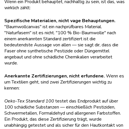
Wenn ein Produkt behauptet, nachhaltig zu sein, ist das, was
wirklich zählt:
Spezifische Materialien, nicht vage Behauptungen.
"Baumwollcanvas" ist ein nachprüfbares Material.
"Naturfasern" ist es nicht. "100 % Bio-Baumwolle" nach
einem anerkannten Standard zertifiziert ist die
bedeutendste Aussage von allen — sie sagt dir, dass die
Faser ohne synthetische Pestizide oder Düngemittel
angebaut und ohne schädliche Chemikalien verarbeitet
wurde.
Anerkannte Zertifizierungen, nicht erfundene.
Wenn es
um Textilien geht, sind zwei Zertifizierungen wichtig zu
kennen:
Oeko-Tex Standard 100
testet das Endprodukt auf über
100 schädliche Substanzen — einschließlich Pestiziden,
Schwermetallen, Formaldehyd und allergenen Farbstoffen.
Ein Produkt, das diese Zertifizierung trägt, wurde
unabhängig getestet und als sicher für den Hautkontakt von