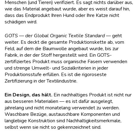
Menschen (und Tieren) verifiziert. Es sagt nichts darüber aus,
wie das Material angebaut wurde, aber es weist darauf hin,
dass das Endprodukt Ihren Hund oder Ihre Katze nicht
schädigen wird.
GOTS — der Global Organic Textile Standard
— geht
weiter. Es deckt die gesamte Produktionskette ab, vom
Feld, auf dem die Baumwolle angebaut wurde, bis zur
Fabrik, in der der Stoff hergestellt wird. Ein GOTS-
zertifiziertes Produkt muss organische Fasern verwenden
und strenge Umwelt- und Sozialkriterien in jeder
Produktionsstufe erfüllen. Es ist die rigoroseste
Zertifizierung in der Textilindustrie.
Ein Design, das hält.
Ein nachhaltiges Produkt ist nicht nur
aus besseren Materialien — es ist dafür ausgelegt,
jahrelang und nicht monatelang verwendet zu werden.
Waschbare Bezüge, austauschbare Komponenten und
langlebige Konstruktion sind Nachhaltigkeitsmerkmale,
selbst wenn sie nicht so gekennzeichnet sind.