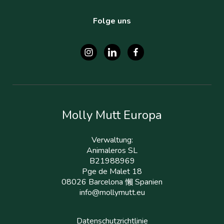
Folge uns
Molly Mutt Europa
Verwaltung:
Animaleros SL
B21988969
Pge de Malet 18
08026 Barcelona 懶 Spanien
info@mollymutt.eu
Datenschutzrichtlinie