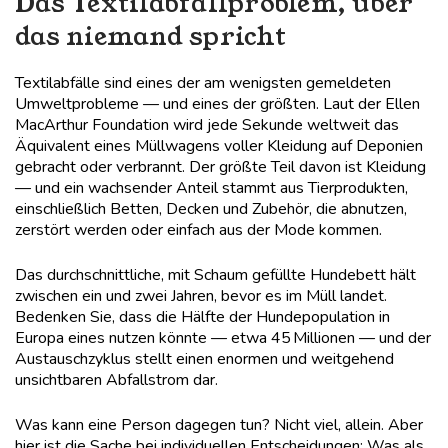
Das Textilabfallproblem, über
das niemand spricht
Textilabfälle sind eines der am wenigsten gemeldeten
Umweltprobleme — und eines der größten. Laut der Ellen
MacArthur Foundation wird jede Sekunde weltweit das
Äquivalent eines Müllwagens voller Kleidung auf Deponien
gebracht oder verbrannt. Der größte Teil davon ist Kleidung
— und ein wachsender Anteil stammt aus Tierprodukten,
einschließlich Betten, Decken und Zubehör, die abnutzen,
zerstört werden oder einfach aus der Mode kommen.
Das durchschnittliche, mit Schaum gefüllte Hundebett hält
zwischen ein und zwei Jahren, bevor es im Müll landet.
Bedenken Sie, dass die Hälfte der Hundepopulation in
Europa eines nutzen könnte — etwa 45 Millionen — und der
Austauschzyklus stellt einen enormen und weitgehend
unsichtbaren Abfallstrom dar.
Was kann eine Person dagegen tun? Nicht viel, allein. Aber
hier ist die Sache bei individuellen Entscheidungen: Was als