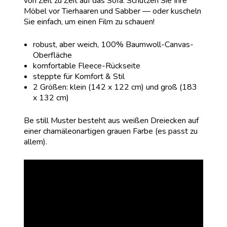
von Zeit zu Zeit auf das Sofa. Schützen Sie Ihre
Möbel vor Tierhaaren und Sabber — oder kuscheln
Sie einfach, um einen Film zu schauen!
robust, aber weich, 100% Baumwoll-Canvas-
Oberfläche
komfortable Fleece-Rückseite
steppte für Komfort & Stil
2 Größen: klein (142 x 122 cm) und groß (183
x 132 cm)
Be still Muster besteht aus weißen Dreiecken auf
einer chamäleonartigen grauen Farbe (es passt zu
allem).