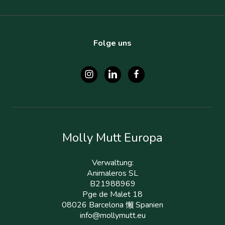
Folge uns
Molly Mutt Europa
Verwaltung:
Animaleros SL
B21988969
Pge de Malet 18
08026 Barcelona 懶 Spanien
info@mollymutt.eu