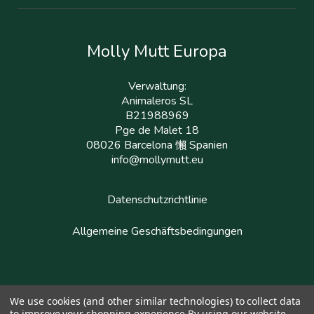
Molly Mutt Europa
Verwaltung:
Animaleros SL
B21988969
Pge de Malet 18
08026 Barcelona 懶 Spanien
info@mollymutt.eu
Datenschutzrichtlinie
Allgemeine Geschäftsbedingungen
We use cookies (and other similar technologies) to collect data
to improve your shopping experience.
By using our website,